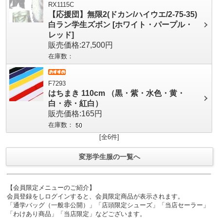
RX1115C
【応援団】無限2(ドカン/ハイウエ/2-75-35)
白ラン学生ズボン [ホワイト・パープル・
レッド]
販売価格:27,500円
在庫数：
F7293
はちまき 110cm （黒・紫・水色・黄・
白・赤・紅白）
販売価格:165円
在庫数：
[全6件]
変形学生服の一覧へ
【会員限定メニューのご紹介】
会員登録をしログインすると、会員限定商品が表示されます。
「通学バッグ（一般非公開）」「店頭限定シューズ」「当店セーラー」
「わけあり商品」「当店限定」などございます。