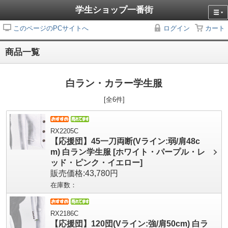
学生ショップ一番街
このページのPCサイトへ
ログイン
カート
商品一覧
白ラン・カラー学生服
[全6件]
RX2205C
【応援団】45一刀両断(Vライン:弱/肩48c
m) 白ラン学生服 [ホワイト・パープル・レ
ッド・ピンク・イエロー]
販売価格:43,780円
在庫数：
RX2186C
【応援団】120団(Vライン:強/肩50cm) 白ラ