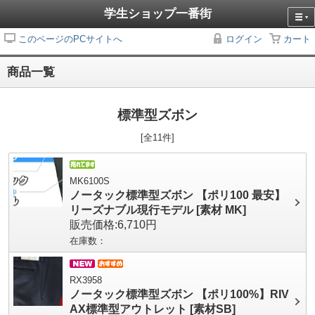
学生ショップ一番街
このページのPCサイトへ
ログイン
カート
商品一覧
標準型ズボン
[全11件]
MK6100S
ノータック標準型ズボン 【ポリ100 最安】
リーズナブル現行モデル [素材 MK]
販売価格:6,710円
在庫数：
RX3958
ノータック標準型ズボン 【ポリ100%】RIV
AX標準型アウトレット [素材SB]