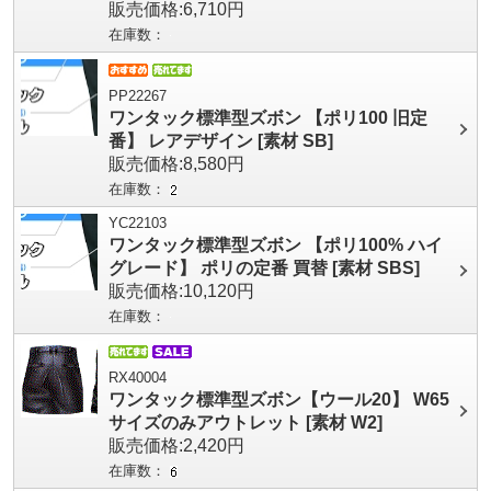
販売価格:6,710円
在庫数：
PP22267
ワンタック標準型ズボン 【ポリ100 旧定
番】 レアデザイン [素材 SB]
販売価格:8,580円
在庫数：
YC22103
ワンタック標準型ズボン 【ポリ100% ハイ
グレード】 ポリの定番 買替 [素材 SBS]
販売価格:10,120円
在庫数：
RX40004
ワンタック標準型ズボン【ウール20】 W65
サイズのみアウトレット [素材 W2]
販売価格:2,420円
在庫数：