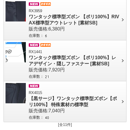
RX3959
ワンタック標準型ズボン 【ポリ100%】RIV
AX標準型アウトレット [素材SB]
販売価格:6,380円
在庫数：
RX1441
ワンタック標準型ズボン 【ポリ100%】レ
アデザイン・隠しファスナー [素材SB]
販売価格:7,920円
在庫数：
RX4015
【黒サージ】ワンタック標準型ズボン【ポ
リ100%】 特殊素材の標準型
販売価格:7,040円
在庫数：
[全11件]