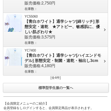
販売価格:2,750円
在庫数：
YC55060
【青白ホワイト】通学シャツ[綿リッチ] 形
態安定・速乾 ★アトピー、敏感肌に、優
しい肌ざわり★
販売価格:3,575円
在庫数：
YC7400
【青白ホワイト】通学シャツ[ハイエンドモ
デル] 形態安定・制菌・速乾・袖出し3cm
販売価格:4,180円
在庫数：
[全4件]
標準型学生服の一覧へ
【会員限定メニューのご紹介】
会員登録をしログインすると、会員限定商品が表示されます。