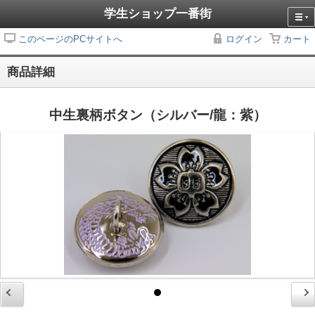
学生ショップ一番街
このページのPCサイトへ
ログイン
カート
商品詳細
中生裏柄ボタン（シルバー/龍：紫）