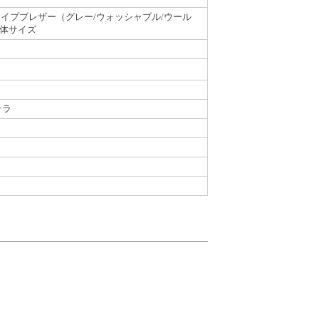
イプブレザー（グレー/ウォッシャブル/ウール
B体サイズ
テラ