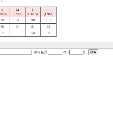
細＞
S
M
L
LL
155A)
(160A)
(165A)
(170A)
90
94
98
102
59
60
61
62
57
58
59
60
価格範囲
円～
円