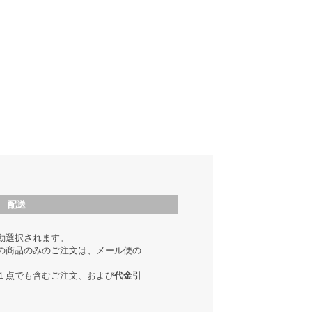
配送
動選択されます。
の商品のみのご注文は、メール便の
１点でも含むご注文、および
代金引