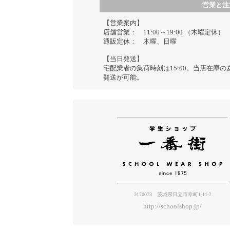
営業と注
【営業案内】
店舗営業： 11:00～19:00 （木曜定休）
通販定休： 木曜、日曜
【当日発送】
宅配業者の集荷時刻は15:00。当店在庫
発送が可能。
3170073 茨城県日立市幸町1-11-2
http://schoolshop.jp/