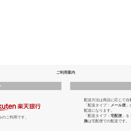
ご利用案内
い
配送方法は商品に応じて自
「配送タイプ：
メール便
」
配送になります。
「配送タイプ：
宅配便
」を
のみのご利用です。
換
は宅配便での配送です。