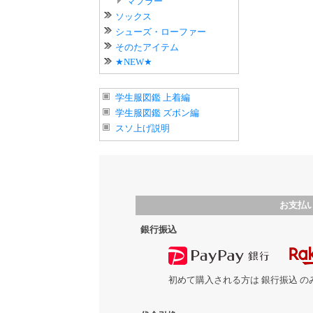
マフラー
ソックス
シューズ・ローファー
そのたアイテム
★NEW★
学生服図鑑 上着編
学生服図鑑 ズボン編
スソ上げ説明
お支払
銀行振込
初めて購入される方は 銀行振込 